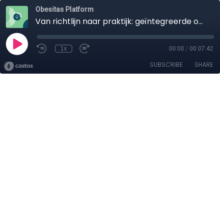
Obesitas Platform
Van richtlijn naar praktijk: geïntegreerde obesitaszorg voor het gezin
1x
00:00
/
00:07:42
SUBSCRIBE
SHARE