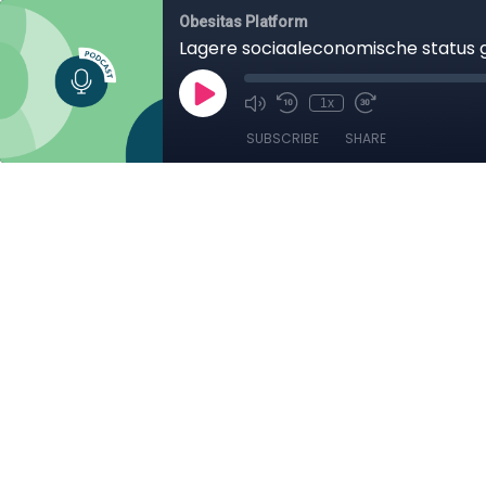
Obesitas Platform
Lagere sociaaleconomische status 
1x
SUBSCRIBE
SHARE